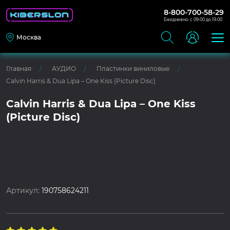
8-800-700-58-29
Ежедневно: с 09:00 до 19:00
Москва
Главная
АУДИО
Пластинки виниловые
Calvin Harris & Dua Lipa – One Kiss (Picture Disc)
Calvin Harris & Dua Lipa – One Kiss
(Picture Disc)
Артикул:
190758624211