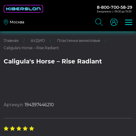
8-800-700-58-29
Ежедневно: с 09:00 до 19:00
Москва
Главная
АУДИО
Пластинки виниловые
Caligula's Horse – Rise Radiant
Caligula's Horse – Rise Radiant
Артикул:
194397446210