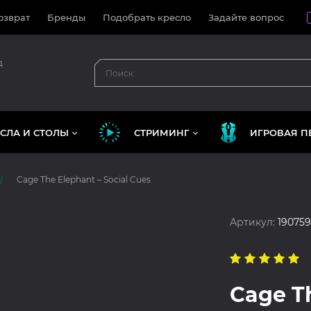
озврат
Бренды
Подобрать кресло
Задайте вопрос
д
СЛА И СТОЛЫ
СТРИМИНГ
ИГРОВАЯ П
Cage The Elephant – Social Cues
Артикул:
190759
Cage Th