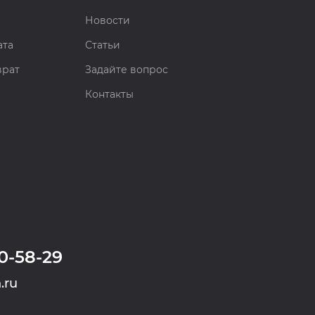
Новости
ата
Статьи
врат
Задайте вопрос
Контакты
0-58-29
.ru