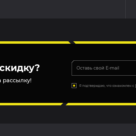
скидку?
 рассылку!
Я подтверждаю, что ознакомлен с