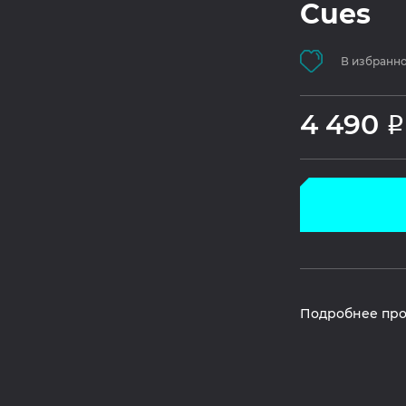
Cues
В избранн
4 490
Р
Подробнее про