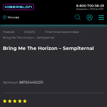
8-800-700-58-29
Ежедневно: с 09:00 до 19:00
Москва
Главная
АУДИО
Пластинки виниловые
Bring Me The Horizon – Sempiternal
Bring Me The Horizon – Sempiternal
Артикул:
887654450210