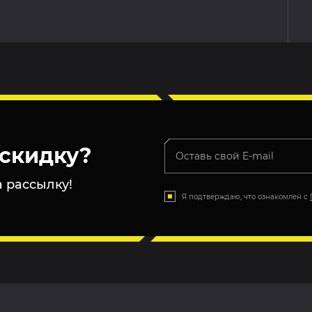
скидку?
 рассылку!
Я подтверждаю, что ознакомлен с