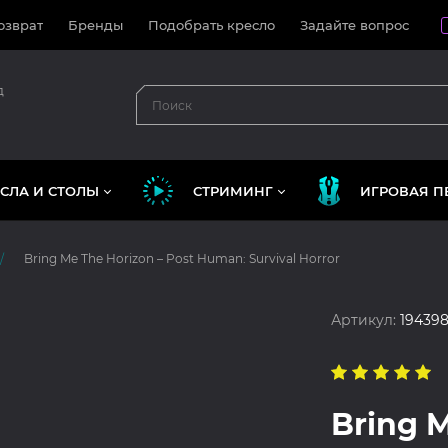
озврат
Бренды
Подобрать кресло
Задайте вопрос
д
СЛА И СТОЛЫ
СТРИМИНГ
ИГРОВАЯ П
Bring Me The Horizon – Post Human: Survival Horror
Артикул:
194398
Bring M