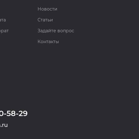
Новости
ата
Статьи
врат
Задайте вопрос
Контакты
0-58-29
.ru