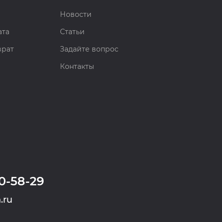
Новости
ата
Статьи
врат
Задайте вопрос
Контакты
0-58-29
.ru