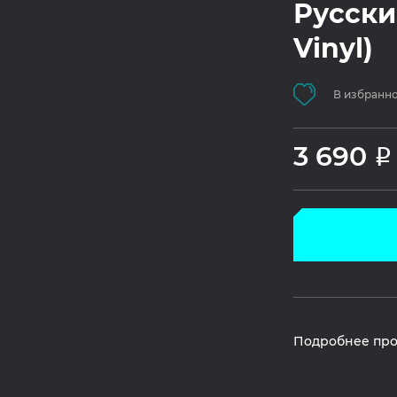
Русски
Vinyl)
В избранн
3 690
Р
Подробнее про