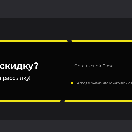
скидку?
 рассылку!
Я подтверждаю, что ознакомлен с