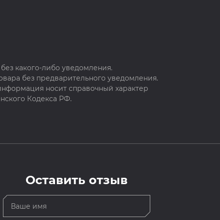
без какого-либо уведомления.
овара без предварительного уведомления.
 информация носит справочный характер
нского Кодекса РФ.
Оставить отзыв