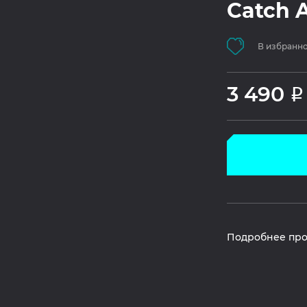
Catch A
В избранн
3 490
Р
Подробнее про