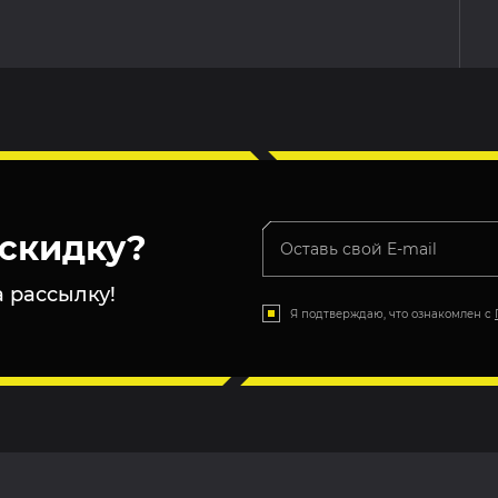
скидку?
 рассылку!
Я подтверждаю, что ознакомлен с