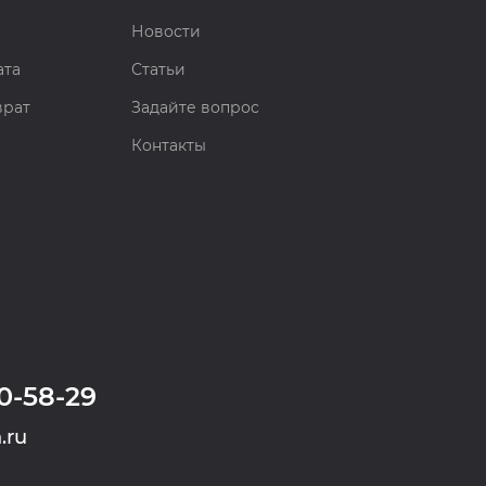
Новости
ата
Статьи
врат
Задайте вопрос
Контакты
0-58-29
.ru