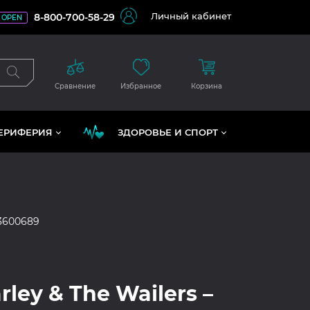
Личный кабинет
8-800-700-58-29
OPEN
Сравнение
Избранное
Корзина
ЕРИФЕРИЯ
ЗДОРОВЬЕ И СПОРТ
3600689
ley & The Wailers –