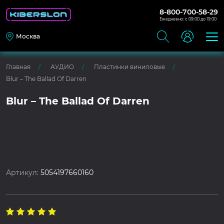
8-800-700-58-29
Ежедневно: с 09:00 до 19:00
Москва
Главная
АУДИО
Пластинки виниловые
Blur – The Ballad Of Darren
Blur – The Ballad Of Darren
Артикул:
5054197660160