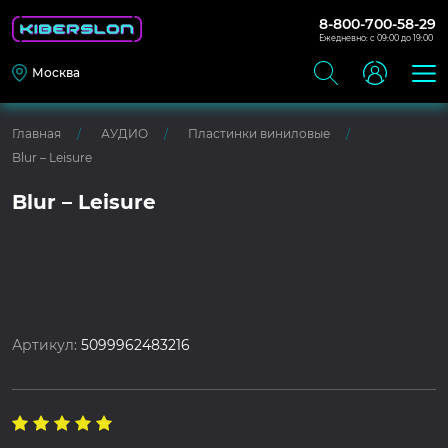
8-800-700-58-29
Ежедневно: с 09:00 до 19:00
Москва
Главная
АУДИО
Пластинки виниловые
Blur – Leisure
Blur – Leisure
Артикул:
5099962483216