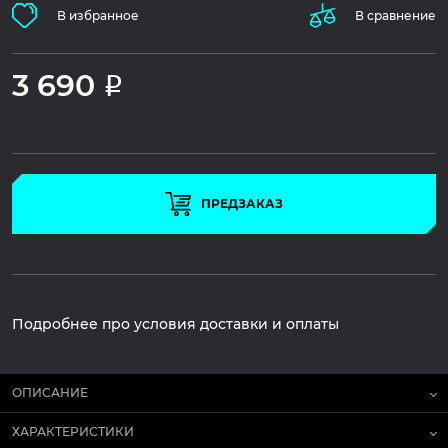
В избранное
В сравнение
3 690
Р
ПРЕДЗАКАЗ
Подробнее про условия доставки и оплаты
ОПИСАНИЕ
ХАРАКТЕРИСТИКИ