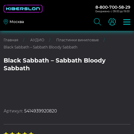
8-800-700-58-29
Ежедневно: с 09:00 до 19:00
Москва
Главная
АУДИО
Пластинки виниловые
Black Sabbath – Sabbath Bloody Sabbath
Black Sabbath – Sabbath Bloody
Sabbath
Артикул:
5414939920820