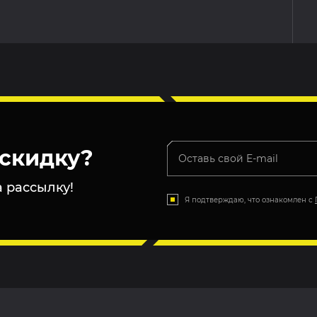
скидку?
 рассылку!
Я подтверждаю, что ознакомлен с