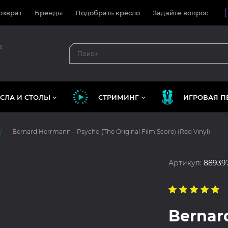
озврат
Бренды
Подобрать кресло
Задайте вопрос
д
СЛА И СТОЛЫ
СТРИМИНГ
ИГРОВАЯ П
Bernard Herrmann – Psycho (The Original Film Score) (Red Vinyl)
Артикул:
88939
Bernar