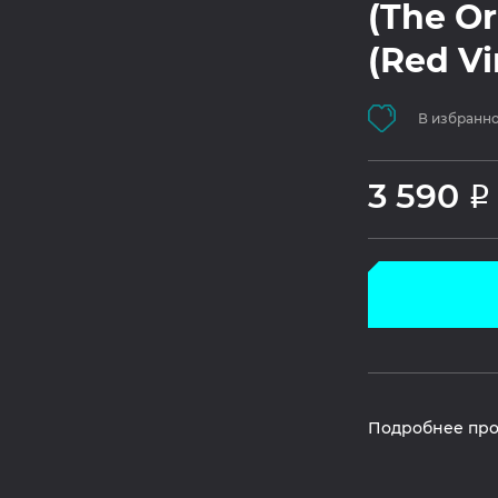
(The Or
(Red Vi
В избранн
3 590
Р
Подробнее про