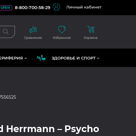
Личный кабинет
8-800-700-58-29
OPEN
Сравнение
Избранное
Корзина
ЕРИФЕРИЯ
ЗДОРОВЬЕ И СПОРТ
7556525
d Herrmann – Psycho