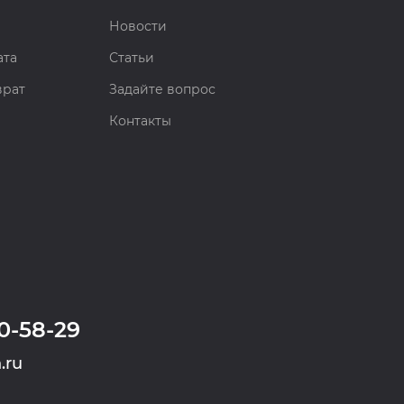
Новости
ата
Статьи
врат
Задайте вопрос
Контакты
0-58-29
.ru