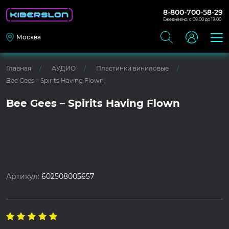
8-800-700-58-29
Ежедневно: с 09:00 до 19:00
Москва
Главная
АУДИО
Пластинки виниловые
Bee Gees – Spirits Having Flown
Bee Gees – Spirits Having Flown
Артикул:
602508005657