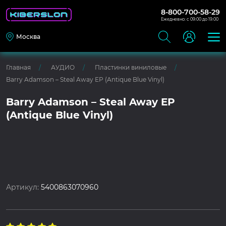
8-800-700-58-29
Ежедневно: с 09:00 до 19:00
Москва
Главная
АУДИО
Пластинки виниловые
Barry Adamson – Steal Away EP (Antique Blue Vinyl)
Barry Adamson – Steal Away EP
(Antique Blue Vinyl)
Артикул:
5400863070960