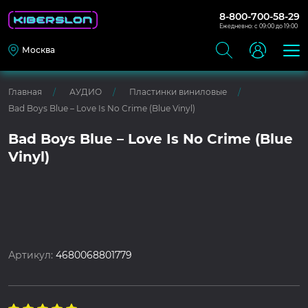
8-800-700-58-29
Ежедневно: с 09:00 до 19:00
Москва
Главная
АУДИО
Пластинки виниловые
Bad Boys Blue – Love Is No Crime (Blue Vinyl)
Bad Boys Blue – Love Is No Crime (Blue
Vinyl)
Артикул:
4680068801779