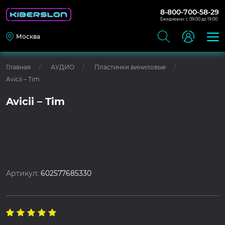
8-800-700-58-29
Ежедневно: с 09:00 до 19:00
Москва
Главная
АУДИО
Пластинки виниловые
Avicii – Tim
Avicii – Tim
Артикул:
602577685330