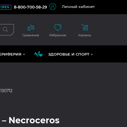
Личный кабинет
8-800-700-58-29
OPEN
Сравнение
Избранное
Корзина
ЕРИФЕРИЯ
ЗДОРОВЬЕ И СПОРТ
130712
 – Necroceros