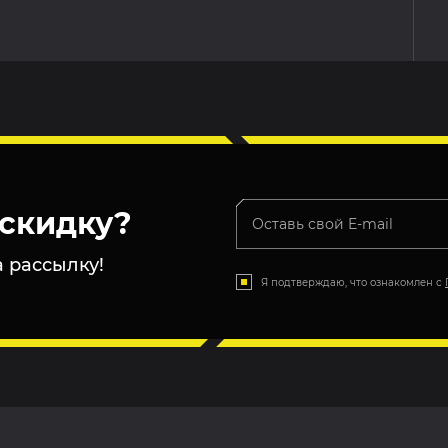
скидку?
 рассылку!
Я подтверждаю, что ознакомлен с