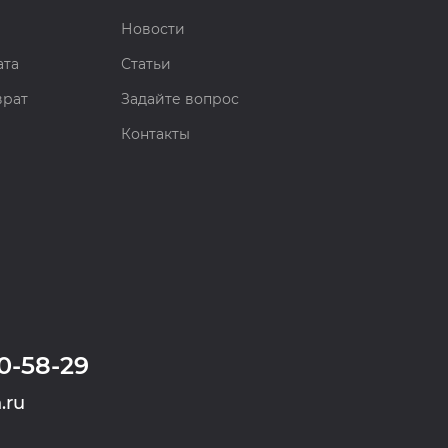
Новости
ата
Статьи
врат
Задайте вопрос
Контакты
0-58-29
.ru