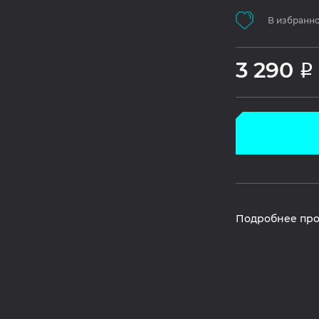
В избранн
3 290
Р
Подробнее про