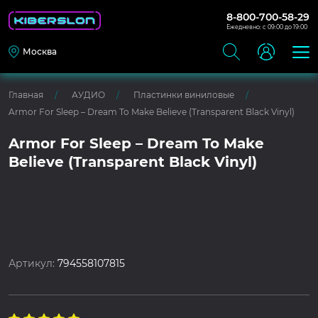
8-800-700-58-29
Ежедневно: с 09:00 до 19:00
Москва
Главная
АУДИО
Пластинки виниловые
Armor For Sleep – Dream To Make Believe (Transparent Black Vinyl)
Armor For Sleep – Dream To Make
Believe (Transparent Black Vinyl)
Артикул:
794558107815