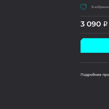
В избранн
3 090
Р
Подробнее про