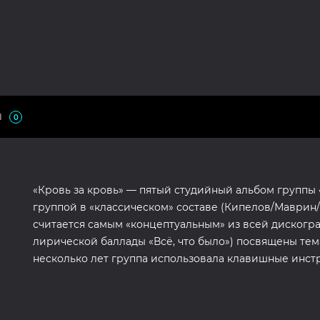
Ы
0
«Кровь за кровь» — пятый студийный альбом группы «
группой в «классическом» составе (Кипелов/Маврин
считается самым «концептуальным» из всей дискогр
лирической баллады «Всё, что было») посвящены тем
несколько лет группа использовала клавишные инст