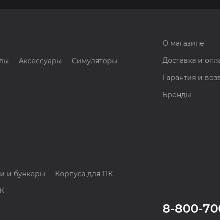
О магазине
Доставка и опл
лы
Аксессуары
Симуляторы
Гарантия и воз
Бренды
и и бункеры
Корпуса для ПК
ПК
8-800-70