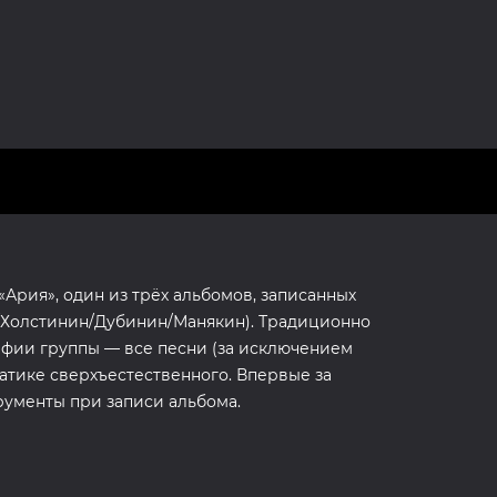
Ария», один из трёх альбомов, записанных
/Холстинин/Дубинин/Манякин). Традиционно
афии группы — все песни (за исключением
атике сверхъестественного. Впервые за
рументы при записи альбома.