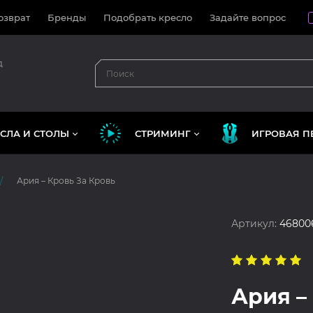
озврат
Бренды
Подобрать кресло
Задайте вопрос
д
СЛА И СТОЛЫ
СТРИМИНГ
ИГРОВАЯ П
Ария – Кровь За Кровь
Артикул:
46800
Ария –