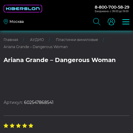
8-800-700-58-29
Ежедневно: с 09:00 до 19:00
Москва
Главная
АУДИО
Пластинки виниловые
Ariana Grande – Dangerous Woman
Ariana Grande – Dangerous Woman
Артикул:
602547868541