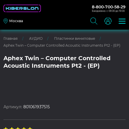
8-800-700-58-29
Ежедневно: с 09:00 до 19:00
Москва
Главная
АУДИО
Пластинки виниловые
Aphex Twin – Computer Controlled Acoustic Instruments Pt2 - (EP)
Aphex Twin – Computer Controlled
Acoustic Instruments Pt2 - (EP)
Артикул:
801061937515