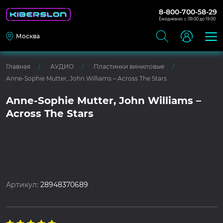
8-800-700-58-29
Ежедневно: с 09:00 до 19:00
Москва
Главная
АУДИО
Пластинки виниловые
Anne-Sophie Mutter, John Williams – Across The Stars
Anne-Sophie Mutter, John Williams –
Across The Stars
Артикул:
28948370689