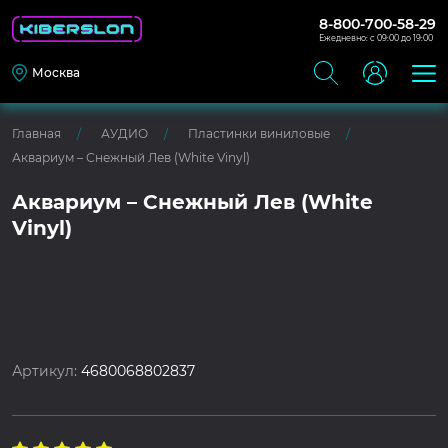
8-800-700-58-29
Ежедневно: с 09:00 до 19:00
Москва
Главная
АУДИО
Пластинки виниловые
Аквариум – Снежный Лев (White Vinyl)
Аквариум – Снежный Лев (White
Vinyl)
Артикул:
4680068802837