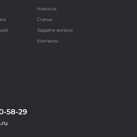
Новости
ата
Статьи
врат
Задайте вопрос
Контакты
0-58-29
.ru