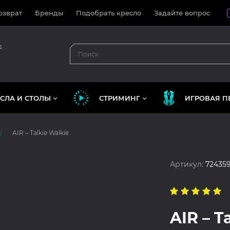
озврат
Бренды
Подобрать кресло
Задайте вопрос
д
СЛА И СТОЛЫ
СТРИМИНГ
ИГРОВАЯ П
AIR – Talkie Walkie
Артикул:
72435
AIR – T