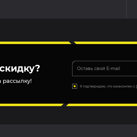
скидку?
 рассылку!
Я подтверждаю, что ознакомлен с