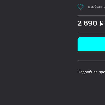
В избранн
2 890
Р
Подробнее про