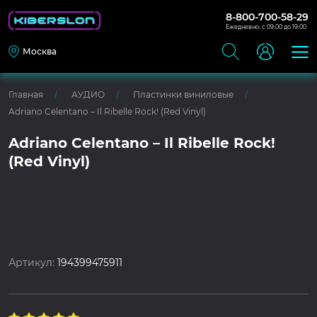
8-800-700-58-29
Ежедневно: с 09:00 до 19:00
Москва
Главная
АУДИО
Пластинки виниловые
Adriano Celentano – Il Ribelle Rock! (Red Vinyl)
Adriano Celentano – Il Ribelle Rock!
(Red Vinyl)
Артикул:
194399475911