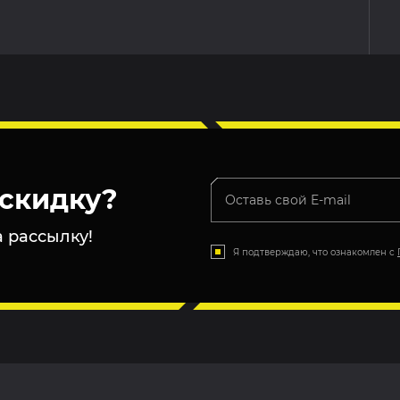
скидку?
 рассылку!
Я подтверждаю, что ознакомлен с