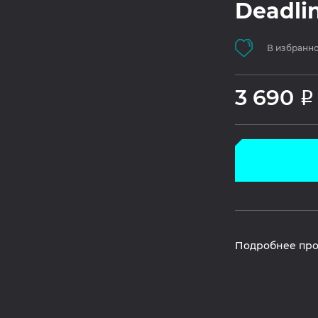
Deadlin
В избранн
3 690
Р
Подробнее про