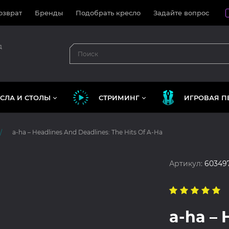
озврат
Бренды
Подобрать кресло
Задайте вопрос
д
СЛА И СТОЛЫ
СТРИМИНГ
ИГРОВАЯ П
a-ha – Headlines And Deadlines: The Hits Of A-Ha
Артикул:
60349
a-ha – 