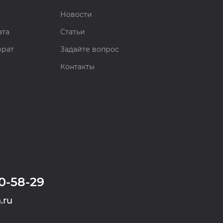
Новости
ата
Статьи
врат
Задайте вопрос
Контакты
0-58-29
.ru