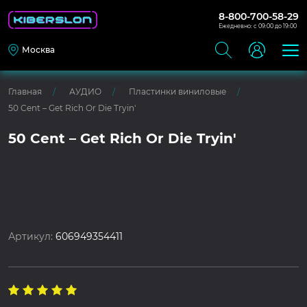
8-800-700-58-29
Ежедневно: с 09:00 до 19:00
Москва
Главная
АУДИО
Пластинки виниловые
50 Cent – Get Rich Or Die Tryin'
50 Cent – Get Rich Or Die Tryin'
Артикул:
606949354411