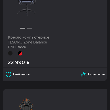
Кресло компьютерное
TESORO Zone Balance
F710 Black
22 990
Р
В избранное
В сравнение