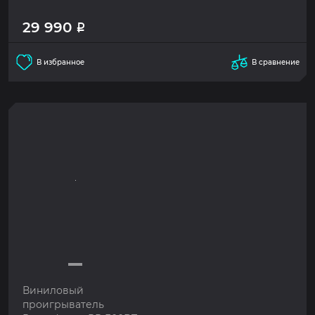
29 990
Р
В избранное
В сравнение
Виниловый
проигрыватель