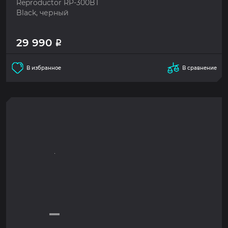
Reproductor RP-300BT
Black, черный
29 990
Р
В избранное
В сравнение