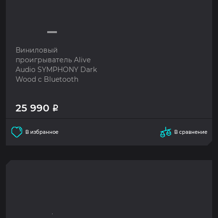
Виниловый
проигрыватель Alive
Audio SYMPHONY Dark
Wood c Bluetooth
25 990
Р
В избранное
В сравнение