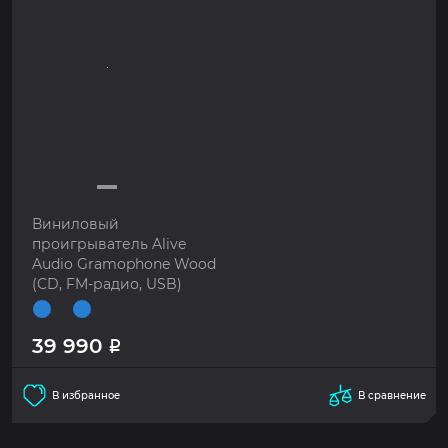
Виниловый
проигрыватель Alive
Audio Gramophone Wood
(CD, FM-радио, USB)
39 990
Р
В избранное
В сравнение