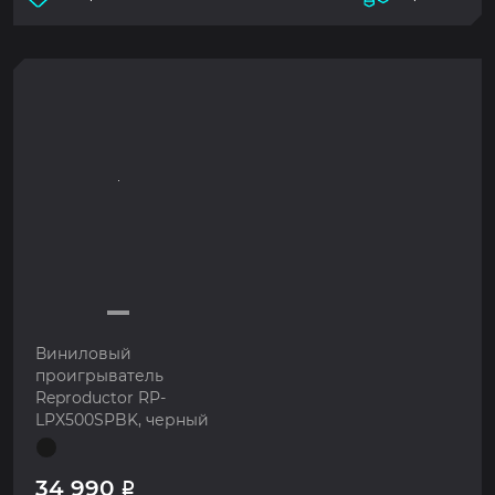
Виниловый
проигрыватель
Reproductor RP-
LPX500SPBK, черный
34 990
Р