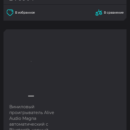
В избранное
В сравнение
Виниловый
проигрыватель Alive
Audio Magna
автоматический с