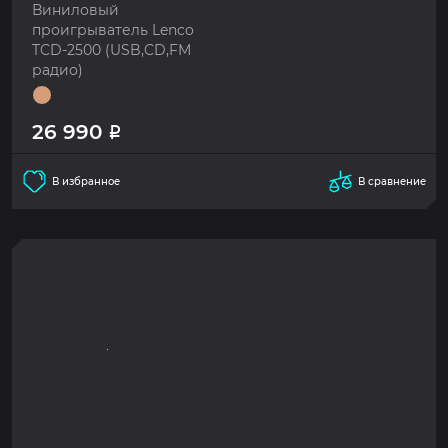
Виниловый
проигрыватель Lenco
TCD-2500 (USB,CD,FM
радио)
26 990
Р
В избранное
В сравнение