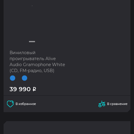
Виниловый
проигрыватель Alive
Audio Gramophone White
(CD, FM-радио, USB)
39 990
Р
В избранное
В сравнение