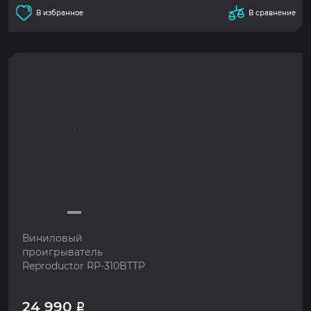
В избранное
В сравнение
Виниловый
проигрыватель
Reproductor RP-310BTTP
24 990
Р