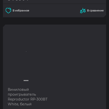
В избранное
В сравнение
Виниловый
проигрыватель
Reproductor RP-300BT
White, белый