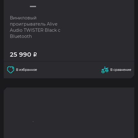
Виниловый
проигрыватель Alive
Audio TWISTER Black c
Bluetooth
25 990
Р
В избранное
В сравнение