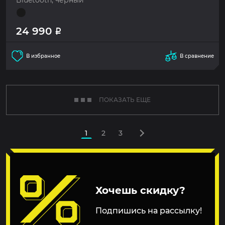
Bluetooth, черный
24 990
Р
В избранное
В сравнение
ПОКАЗАТЬ ЕЩЕ
1
2
3
Хочешь скидку?
Подпишись на рассылку!