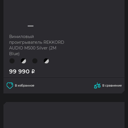
Виниловый
проигрыватель REKKORD
AUDIO M500 Silver (2M
Blue)
99 990
Р
В избранное
В сравнение