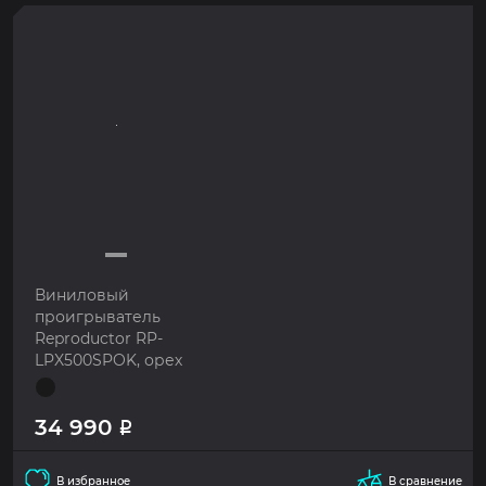
Виниловый
проигрыватель
Reproductor RP-
LPX500SPOK, орех
34 990
Р
В избранное
В сравнение