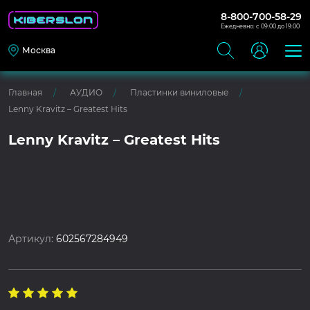
8-800-700-58-29
Ежедневно: с 09:00 до 19:00
Москва
Главная
АУДИО
Пластинки виниловые
Lenny Kravitz – Greatest Hits
Lenny Kravitz – Greatest Hits
Артикул:
602567284949